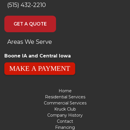
(515) 432-2210
GET A QUOTE
Areas We Serve
Boone IA and Central Iowa
MAKE A PAYMENT
Home
Residential Services
Commercial Services
Kruck Club
Company History
Contact
Financing