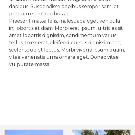
dapibus. Suspendisse dapibus semp
er sem, et
pretium enim dapibus ac.
Praesent massa felis, malesuada eget vehicula
in, lobortis et diam. Morbi erat ipsum, ultricies sit
amet lobortis dignissim, condimentum varius
tellus. In ex erat, eleifend cursus dignissim nec,
scelerisque et lectus. Morbi viverra ipsum quam,
vitae venenatis urna ornare eget. Donec vitae
vulputate massa.
Gallery of Our Work