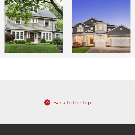
Back to the top